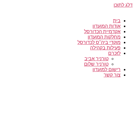
דלג לתוכן
בית
אודות המועדון
אקדמיית הכדורסל
מחלקות המועדון
מוקדי ביה"ס לכדורסל
פעילות בקהילה
לזכרם
טורניר אביב
טורניר שלום
רישום למועדון
צור קשר