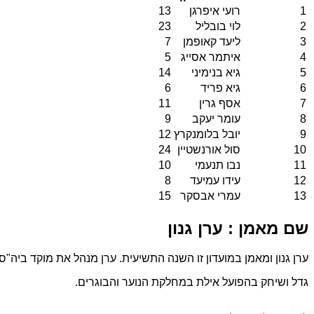
1
רועי איפרגן
13
2
לוי בובליל
23
3
ליעד קאופמן
7
4
איתמר אסייג
5
5
גיא בנימיני
14
6
גיא פריד
6
7
אסף גרין
11
8
עומר יעקב
9
9
יובל בלומנקרץ
12
10
סול אורנשטיין
24
11
נבו תנעמי
10
12
עידו עמיעד
8
13
עמרי אבסקר
15
שם מאמן : ערן גנון
ערן גנון ומאמן במועדון זו השנה התשיעית. ערן מנהל את מוקד ביה
גדל ושיחק בהפועל אילת במחלקת הנוער והבוגרים.