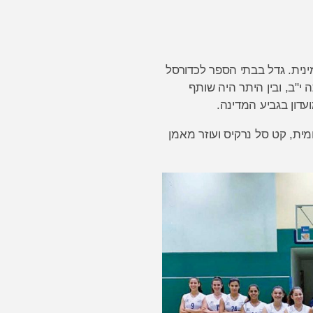
נה השמינית. גדל בבתי הספר לכדורסל
י"ב, ובין היתר היה שותף
עדון בגביע המדינה.
מית, קט סל נרקיס ועוזר מאמן