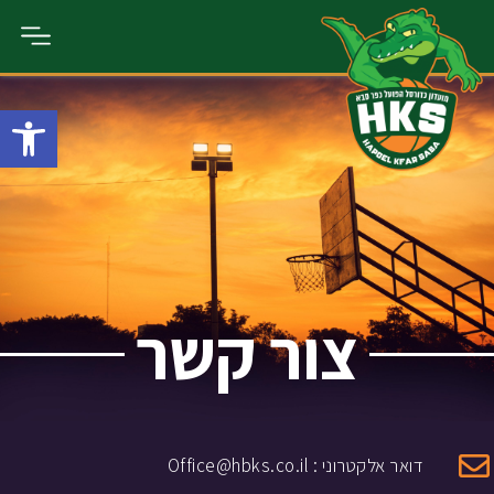
פתח סרגל נגישות
צור קשר
דואר אלקטרוני : Office@hbks.co.il