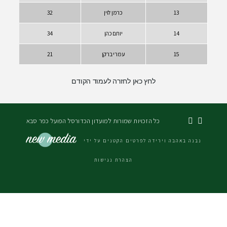
כרמן לוין
32
יותם כהן
34
עמרי ברקן
21
חץ כאן לחזרה לעמוד הקודם
 הזכויות שמורות למועדון הכדורסל הפועל כפר סבא
דה לפרטים הקטנים על ידי
הצהרת נגישות