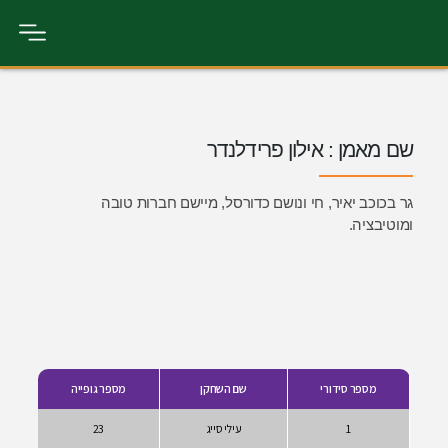
ון פרידלנדר
 ונושם כדורסל, מיישם חברות טובה
שם השחקן
מספר גופייה
עילי סייג
23