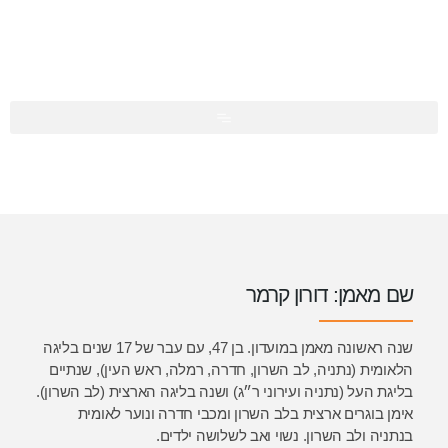
ן קרמר
שנה ראשונה מאמן במועדון. בן 47, עם עבר של 17 שנים בליגה
ב השרון, חדרה, רמלה, ראש העין), שנתיים
ועירוני ר״ג) ושנה בליגה הארצית (לב השרון).
 בלב השרון ומכבי חדרה ונוער לאומית
 נשוי ואב לשלושה ילדים.