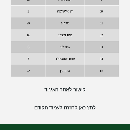
דניאל שלמה
1
גיל רופ
20
איתי וינברג
16
שחר לזר
6
עומרי אוסטפלד
7
אביב סון
22
קישור לאתר האיגוד
 כאן לחזרה לעמוד הקודם