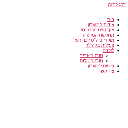
דלג לתוכן
בית
אודות המועדון
אקדמיית הכדורסל
מחלקות המועדון
מוקדי ביה"ס לכדורסל
פעילות בקהילה
לזכרם
טורניר אביב
טורניר שלום
רישום למועדון
צור קשר