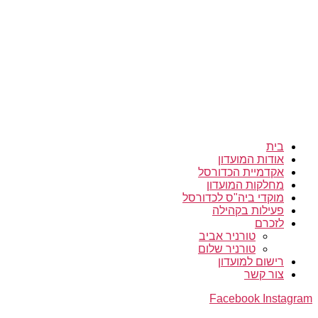
בית
אודות המועדון
אקדמיית הכדורסל
מחלקות המועדון
מוקדי ביה"ס לכדורסל
פעילות בקהילה
לזכרם
טורניר אביב
טורניר שלום
רישום למועדון
צור קשר
Facebook
Instagram