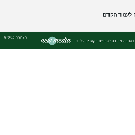
 לעמוד הקודם
הצהרת נגישות
באהבה וירידה לפרטים הקטנים על ידי