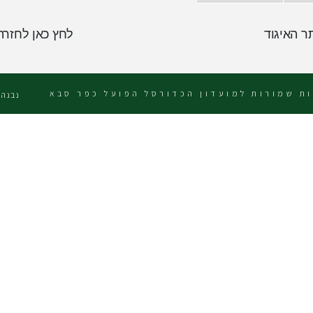
ר האיגוד
לחץ כאן לחזרה
ות שמורות למועדון הכדורסל הפועל כפר סבא
נבנה 