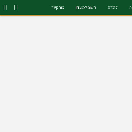
ה
לזכרם
רישום למועדון
צור קשר