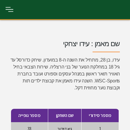
ידו יצחקי
עידו, בן 28, מתחיל את השנה ה-8 במועדון. שיחק כדורסל עד
קת הנוער של בני הרצליה. שירות הצבאי בחיל
ון במנהל עסקים וספורט ועובד בחברת
WSC-Sp. השנה עידו מאמן את קבוצת ילדים תות
ית דקל.
שם השחקן
מספר גופייה
גיא דוידוב
33