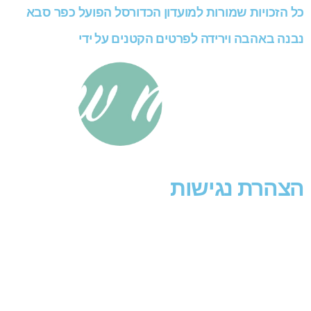
ת למועדון הכדורסל הפועל כפר סבא
ה לפרטים הקטנים על ידי
שות