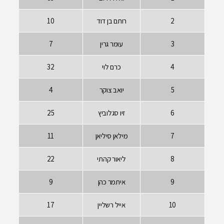
רותם בן דוד
10
עומר גרין
7
כרם לוי
32
יואב צוקר
4
זיו סגלוביץ
25
מילאן סיליאן
11
ליאור קהתי
22
איתמר כהן
9
אייל רשליין
17