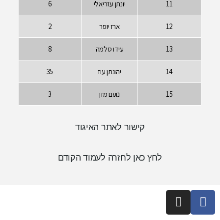
יונתן עזריאלי
6
ארז יופר
2
עידו סלמה
8
יהונתן עוז
35
נועם מזן
3
קישור לאתר האיגוד
 כאן לחזרה לעמוד הקודם